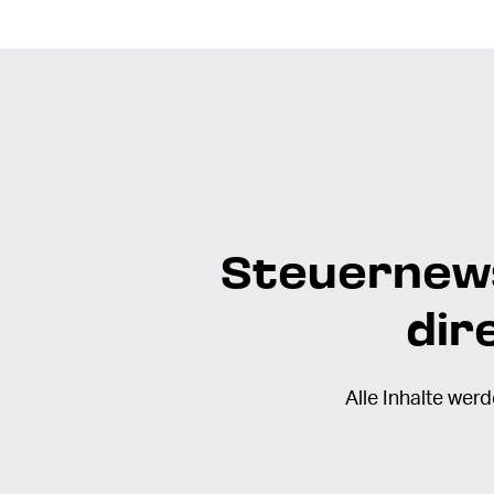
Steuernews
dir
Alle Inhalte wer