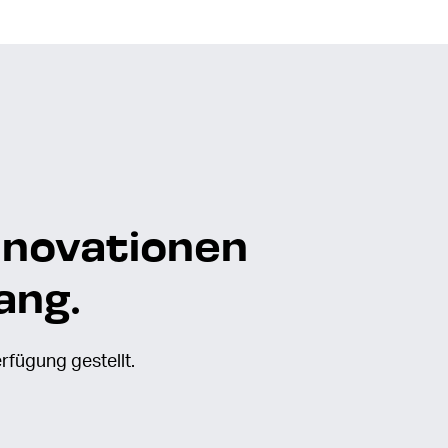
nnovationen
ang.
rfügung gestellt.