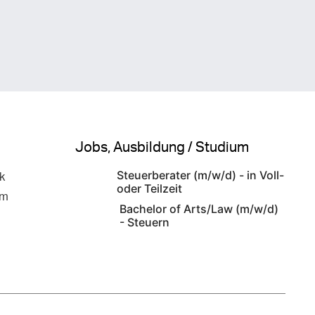
Jobs, Ausbildung / Studium
Steuerberater (m/w/d) - in Voll-
k
oder Teilzeit
am
Bachelor of Arts/Law (m/w/d)
- Steuern